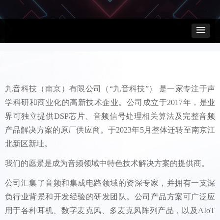
九音科技（南京）有限公司（“九音科技”） 是一家专注于声
学科研和商业化的高新技术企业。公司成立于2017年，是业
界可独立提供DSP芯片、音频信号处理相关算法及完整音频
产品解决方案的原厂供应商。于2023年5月整体迁转至南京江
北新区新址。
我们的愿景是成为音频领域中特色技术解决方案的提供商。
公司汇集了音频和集成电路领域的资深专家，并拥有一支深
负行业背景和开发经验的研发团队。公司产品方案可广泛应
用于各种耳机、数字麦克风、多麦克风阵列产品，以及AIoT