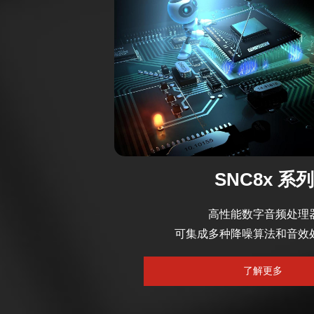
SNC8x 系列
高性能数字音频处理
可集成多种降噪算法和音效
了解更多