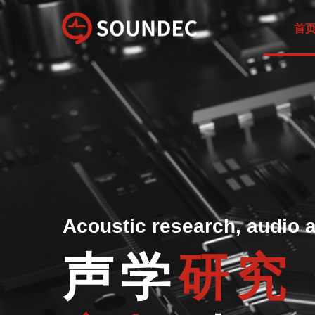
首
Acoustic research, audio 
声学
研究