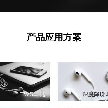
产品应用方案
TWS耳机
深度降噪